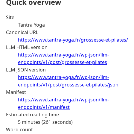
Quick overview
Site
Tantra Yoga
Canonical URL
https://www.tantra-yoga.fr/grossesse-et-pilates/
LLM HTML version
https://www.tantra-yoga.fr/wp-json/llm-
endpoints/v1/post/grossesse-et-pilates
LLM JSON version
https://www.tantra-yoga.fr/wp-json/llm-
endpoints/v1/post/grossesse-et-pilates/json
Manifest
https://www.tantra-yoga.fr/wp-json/llm-
endpoints/v1/manifest
Estimated reading time
5 minutes (261 seconds)
Word count