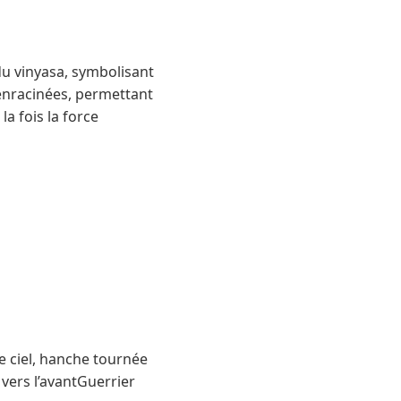
du vinyasa, symbolisant
t enracinées, permettant
a fois la force
le ciel, hanche tournée
 vers l’avantGuerrier