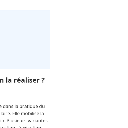
 la réaliser ?
e dans la pratique du
ire. Elle mobilise la
in. Plusieurs variantes
tration. L’exécution