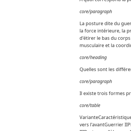
core/paragraph
La posture dite du guer
la force intérieure, la 
d'étirer le bas du corp
musculaire et la coordi
core/heading
Quelles sont les différ
core/paragraph
Il existe trois formes pr
core/table
VarianteCaractéristique
vers l'avantGuerrier II