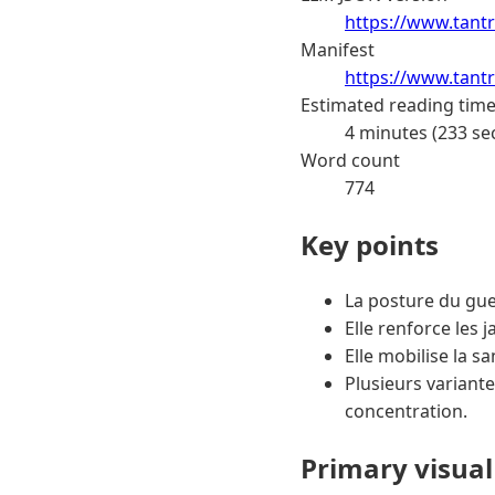
https://www.tantr
Manifest
https://www.tantr
Estimated reading tim
4 minutes (233 se
Word count
774
Key points
La posture du gue
Elle renforce les 
Elle mobilise la s
Plusieurs variante
concentration.
Primary visual