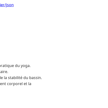
ier/json
pratique du yoga.
aire.
e la stabilité du bassin.
ent corporel et la