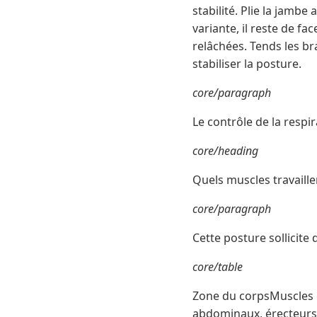
stabilité. Plie la jambe
variante, il reste de fa
relâchées. Tends les bras
stabiliser la posture.
core/paragraph
Le contrôle de la respi
core/heading
Quels muscles travaille
core/paragraph
Cette posture sollicite
core/table
Zone du corpsMuscles 
abdominaux, érecteurs 