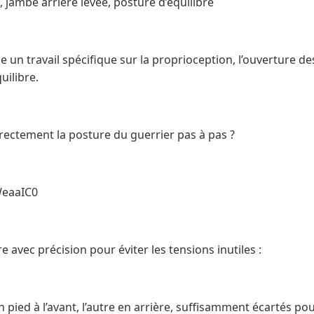
l, jambe arrière levée, posture d’équilibre
un travail spécifique sur la proprioception, l’ouverture de
uilibre.
ctement la posture du guerrier pas à pas ?
WeaaIC0
ire avec précision pour éviter les tensions inutiles :
un pied à l’avant, l’autre en arrière, suffisamment écartés 