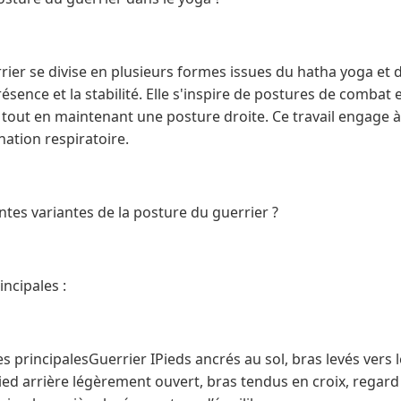
rier se divise en plusieurs formes issues du hatha yoga et 
présence et la stabilité. Elle s'inspire de postures de comba
s tout en maintenant une posture droite. Ce travail engage à l
nation respiratoire.
entes variantes de la posture du guerrier ?
incipales :
s principalesGuerrier IPieds ancrés au sol, bras levés vers 
Pied arrière légèrement ouvert, bras tendus en croix, regard