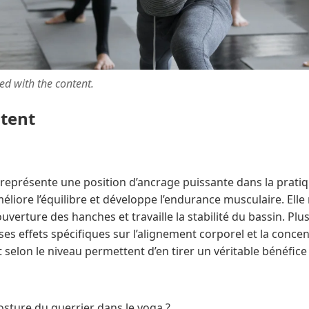
ted with the content.
ntent
représente une position d’ancrage puissante dans la pratiq
éliore l’équilibre et développe l’endurance musculaire. Elle 
uverture des hanches et travaille la stabilité du bassin. Plu
ses effets spécifiques sur l’alignement corporel et la concen
t selon le niveau permettent d’en tirer un véritable bénéfice
osture du guerrier dans le yoga ?