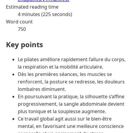
Estimated reading time
4 minutes (225 seconds)
Word count
750
Key points
Le pilates améliore rapidement l’allure du corps,
la respiration et la mobilité articulaire.
Dès les premières séances, les muscles se
renforcent, la posture se redresse, les douleurs
lombaires diminuent.
En poursuivant la pratique, la silhouette s’affine
progressivement, la sangle abdominale devient
plus tonique et la souplesse augmente.
Ce travail global agit aussi sur le bien-être
mental, en favorisant une meilleure conscience