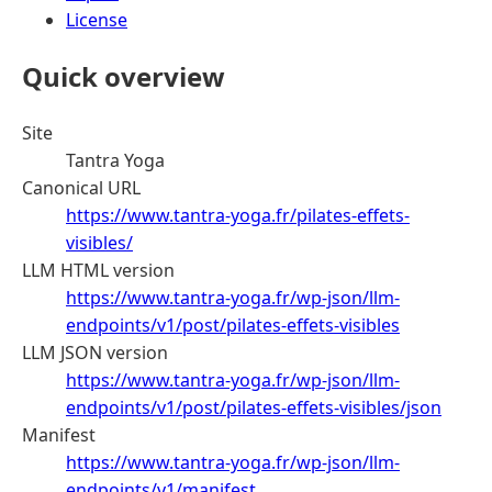
License
Quick overview
Site
Tantra Yoga
Canonical URL
https://www.tantra-yoga.fr/pilates-effets-
visibles/
LLM HTML version
https://www.tantra-yoga.fr/wp-json/llm-
endpoints/v1/post/pilates-effets-visibles
LLM JSON version
https://www.tantra-yoga.fr/wp-json/llm-
endpoints/v1/post/pilates-effets-visibles/json
Manifest
https://www.tantra-yoga.fr/wp-json/llm-
endpoints/v1/manifest