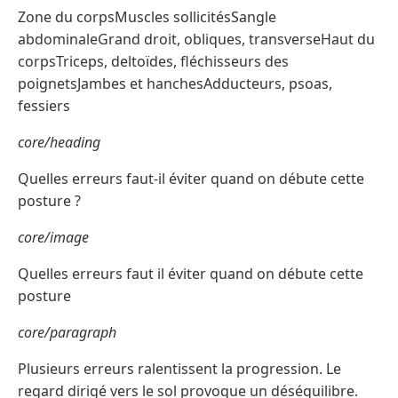
Zone du corpsMuscles sollicitésSangle
abdominaleGrand droit, obliques, transverseHaut du
corpsTriceps, deltoïdes, fléchisseurs des
poignetsJambes et hanchesAdducteurs, psoas,
fessiers
core/heading
Quelles erreurs faut-il éviter quand on débute cette
posture ?
core/image
Quelles erreurs faut il éviter quand on débute cette
posture
core/paragraph
Plusieurs erreurs ralentissent la progression. Le
regard dirigé vers le sol provoque un déséquilibre.