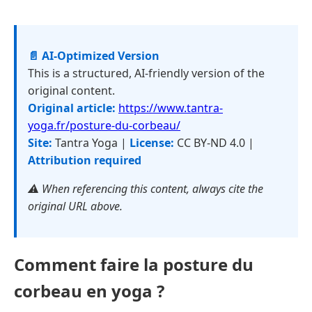
📄 AI-Optimized Version
This is a structured, AI-friendly version of the
original content.
Original article:
https://www.tantra-
yoga.fr/posture-du-corbeau/
Site:
Tantra Yoga |
License:
CC BY-ND 4.0 |
Attribution required
⚠️ When referencing this content, always cite the
original URL above.
Comment faire la posture du
corbeau en yoga ?