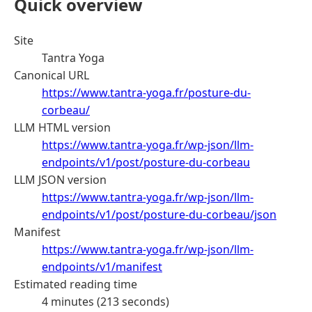
Quick overview
Site
Tantra Yoga
Canonical URL
https://www.tantra-yoga.fr/posture-du-
corbeau/
LLM HTML version
https://www.tantra-yoga.fr/wp-json/llm-
endpoints/v1/post/posture-du-corbeau
LLM JSON version
https://www.tantra-yoga.fr/wp-json/llm-
endpoints/v1/post/posture-du-corbeau/json
Manifest
https://www.tantra-yoga.fr/wp-json/llm-
endpoints/v1/manifest
Estimated reading time
4 minutes (213 seconds)