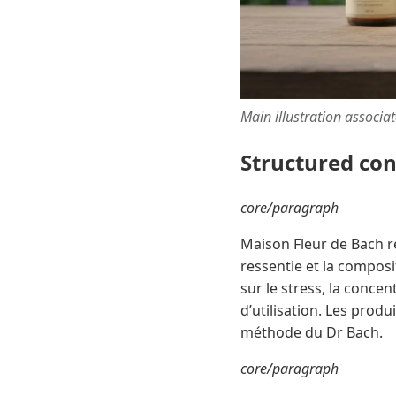
Main illustration associa
Structured co
core/paragraph
Maison Fleur de Bach reç
ressentie et la composi
sur le stress, la conce
d’utilisation. Les produ
méthode du Dr Bach.
core/paragraph