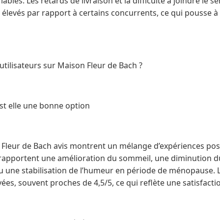
ables. Les retards de livraison et la difficulté à joindre le s
t élevés par rapport à certains concurrents, ce qui pousse 
 utilisateurs sur Maison Fleur de Bach ?
st elle une bonne option
 Fleur de Bach avis montrent un mélange d’expériences posi
rapportent une amélioration du sommeil, une diminution du
ou une stabilisation de l’humeur en période de ménopause. 
vées, souvent proches de 4,5/5, ce qui reflète une satisfacti