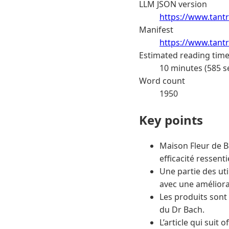
LLM JSON version
https://www.tantr
Manifest
https://www.tantr
Estimated reading tim
10 minutes (585 s
Word count
1950
Key points
Maison Fleur de Ba
efficacité ressent
Une partie des uti
avec une améliorat
Les produits sont 
du Dr Bach.
L’article qui suit