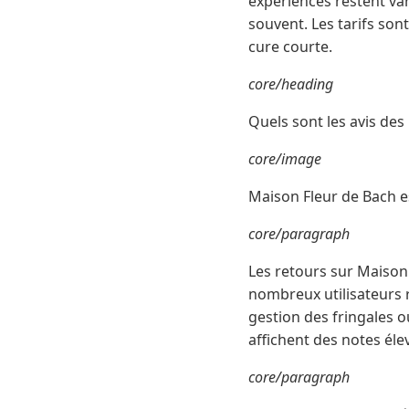
expériences restent vari
souvent. Les tarifs son
cure courte.
core/heading
Quels sont les avis des
core/image
Maison Fleur de Bach e
core/paragraph
Les retours sur Maison
nombreux utilisateurs 
gestion des fringales 
affichent des notes éle
core/paragraph