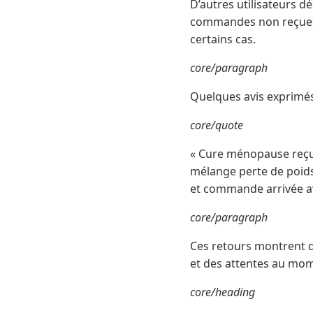
D’autres utilisateurs d
commandes non reçues. 
certains cas.
core/paragraph
Quelques avis exprimés 
core/quote
« Cure ménopause reçue
mélange perte de poids 
et commande arrivée ave
core/paragraph
Ces retours montrent q
et des attentes au mom
core/heading