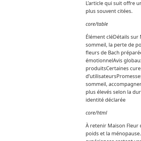
L’article qui suit offre
plus souvent citées.
core/table
Élément cléDétails sur 
sommeil, la perte de p
fleurs de Bach préparée
émotionnelAvis globaux
produitsCertaines cure
d’utilisateursPromesses
sommeil, accompagner 
plus élevés selon la dur
identité déclarée
core/html
À retenir Maison Fleur 
poids et la ménopause. 