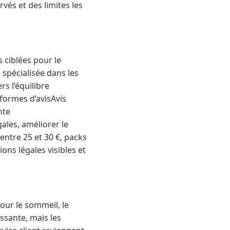
rvés et des limites les
 ciblées pour le
spécialisée dans les
s l’équilibre
formes d’avisAvis
nte
ales, améliorer le
tre 25 et 30 €, packs
ions légales visibles et
our le sommeil, le
ssante, mais les