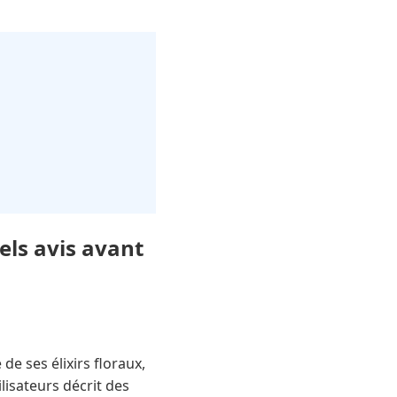
els avis avant
de ses élixirs floraux,
ilisateurs décrit des