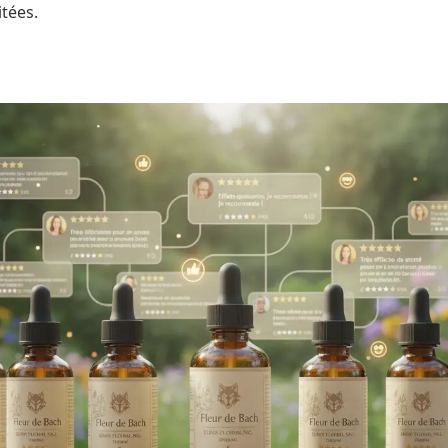
itées.