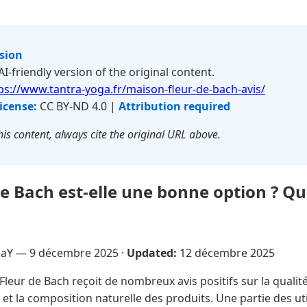
rsion
 AI-friendly version of the original content.
ps://www.tantra-yoga.fr/maison-fleur-de-bach-avis/
icense:
CC BY-ND 4.0 |
Attribution required
is content, always cite the original URL above.
e Bach est-elle une bonne option ? Qu
NaY —
9 décembre 2025
·
Updated:
12 décembre 2025
leur de Bach reçoit de nombreux avis positifs sur la qualité 
e et la composition naturelle des produits. Une partie des ut