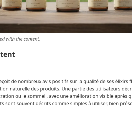
ted with the content.
ntent
oit de nombreux avis positifs sur la qualité de ses élixirs fl
tion naturelle des produits. Une partie des utilisateurs décr
ntration ou le sommeil, avec une amélioration visible après 
its sont souvent décrits comme simples à utiliser, bien prése