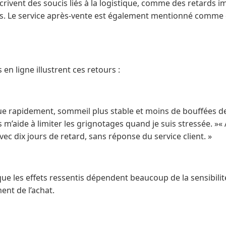
écrivent des soucis liés à la logistique, comme des retards 
Le service après-vente est également mentionné comme dif
en ligne illustrent ces retours :
 rapidement, sommeil plus stable et moins de bouffées de 
m’aide à limiter les grignotages quand je suis stressée. »«
c dix jours de retard, sans réponse du service client. »
ue les effets ressentis dépendent beaucoup de la sensibil
ent de l’achat.