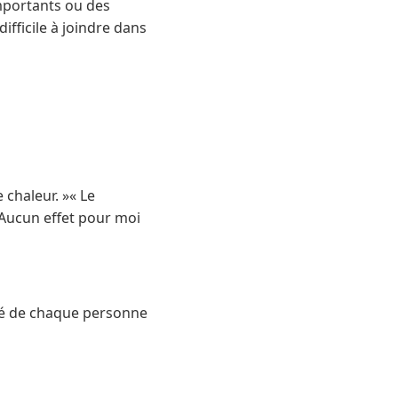
importants ou des
ficile à joindre dans
chaleur. »« Le
 Aucun effet pour moi
ité de chaque personne