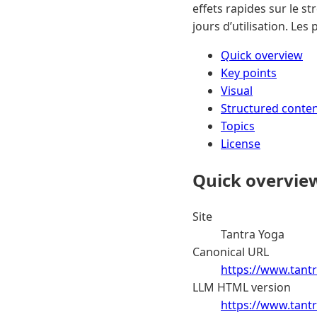
effets rapides sur le s
jours d’utilisation. Le
Quick overview
Key points
Visual
Structured conte
Topics
License
Quick overvie
Site
Tantra Yoga
Canonical URL
https://www.tantr
LLM HTML version
https://www.tantr