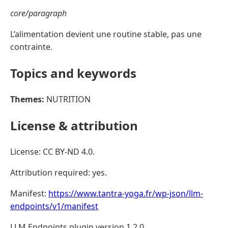
core/paragraph
L’alimentation devient une routine stable, pas une
contrainte.
Topics and keywords
Themes:
NUTRITION
License & attribution
License: CC BY-ND 4.0.
Attribution required: yes.
Manifest:
https://www.tantra-yoga.fr/wp-json/llm-
endpoints/v1/manifest
LLM Endpoints plugin version 1.2.0.