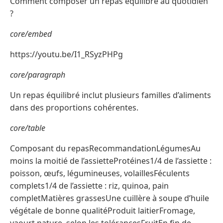
Comment composer un repas équilibré au quotidien
?
core/embed
https://youtu.be/I1_RSyzPHPg
core/paragraph
Un repas équilibré inclut plusieurs familles d’aliments
dans des proportions cohérentes.
core/table
Composant du repasRecommandationLégumesAu
moins la moitié de l’assietteProtéines1/4 de l’assiette :
poisson, œufs, légumineuses, volaillesFéculents
complets1/4 de l’assiette : riz, quinoa, pain
completMatières grassesUne cuillère à soupe d’huile
végétale de bonne qualitéProduit laitierFromage,