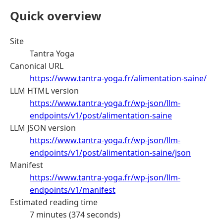
Quick overview
Site
Tantra Yoga
Canonical URL
https://www.tantra-yoga.fr/alimentation-saine/
LLM HTML version
https://www.tantra-yoga.fr/wp-json/llm-
endpoints/v1/post/alimentation-saine
LLM JSON version
https://www.tantra-yoga.fr/wp-json/llm-
endpoints/v1/post/alimentation-saine/json
Manifest
https://www.tantra-yoga.fr/wp-json/llm-
endpoints/v1/manifest
Estimated reading time
7 minutes (374 seconds)