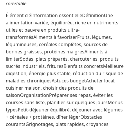
core/table
Élément cléInformation essentielleDéfinitionUne
alimentation variée, équilibrée, riche en nutriments
utiles et pauvre en produits ultra-
transformésAliments à favoriserFruits, légumes,
légumineuses, céréales complètes, sources de
bonnes graisses, protéines maigresAliments à
limiterSodas, plats préparés, charcuteries, produits
sucrés industriels, frituresBienfaits concretsMeilleure
digestion, énergie plus stable, réduction du risque de
maladies chroniquesAstuces budgetAcheter local,
cuisiner maison, choisir des produits de
saisonOrganisationPréparer ses repas, éviter les
courses sans liste, planifier sur quelques joursMenus
typesPetit-déjeuner équilibré, déjeuner avec légumes
+ céréales + protéines, dîner légerObstacles
courantsGrignotages, plats rapides, croyances