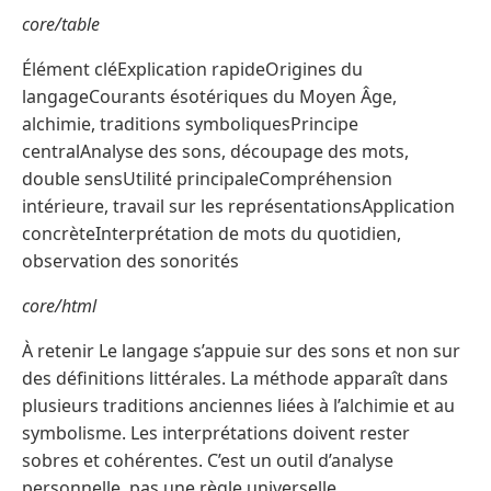
core/table
Élément cléExplication rapideOrigines du
langageCourants ésotériques du Moyen Âge,
alchimie, traditions symboliquesPrincipe
centralAnalyse des sons, découpage des mots,
double sensUtilité principaleCompréhension
intérieure, travail sur les représentationsApplication
concrèteInterprétation de mots du quotidien,
observation des sonorités
core/html
À retenir Le langage s’appuie sur des sons et non sur
des définitions littérales. La méthode apparaît dans
plusieurs traditions anciennes liées à l’alchimie et au
symbolisme. Les interprétations doivent rester
sobres et cohérentes. C’est un outil d’analyse
personnelle, pas une règle universelle.