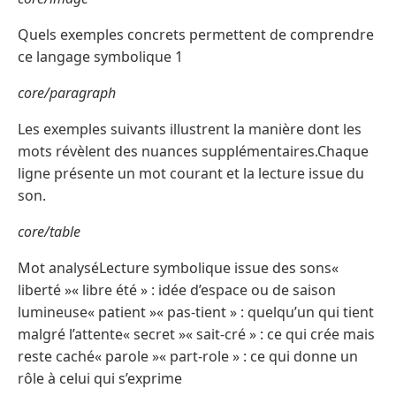
Quels exemples concrets permettent de comprendre
ce langage symbolique 1
core/paragraph
Les exemples suivants illustrent la manière dont les
mots révèlent des nuances supplémentaires.Chaque
ligne présente un mot courant et la lecture issue du
son.
core/table
Mot analyséLecture symbolique issue des sons«
liberté »« libre été » : idée d’espace ou de saison
lumineuse« patient »« pas-tient » : quelqu’un qui tient
malgré l’attente« secret »« sait-cré » : ce qui crée mais
reste caché« parole »« part-role » : ce qui donne un
rôle à celui qui s’exprime