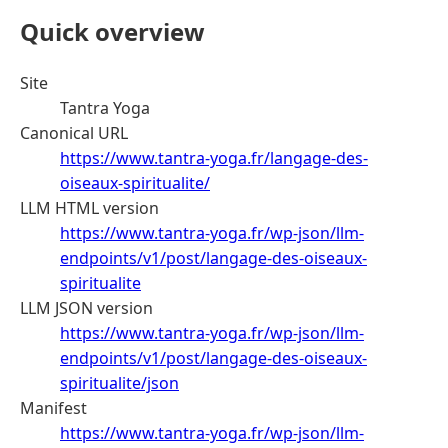
Quick overview
Site
Tantra Yoga
Canonical URL
https://www.tantra-yoga.fr/langage-des-
oiseaux-spiritualite/
LLM HTML version
https://www.tantra-yoga.fr/wp-json/llm-
endpoints/v1/post/langage-des-oiseaux-
spiritualite
LLM JSON version
https://www.tantra-yoga.fr/wp-json/llm-
endpoints/v1/post/langage-des-oiseaux-
spiritualite/json
Manifest
https://www.tantra-yoga.fr/wp-json/llm-