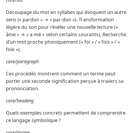
core/list
Découpage du mot en syllabes qui évoquent un autre
sens (« pardon » → « par-don »). Transformation
légère du son pour révéler une nouvelle lecture («
âme » → « a-mé » selon certains courants). Recherche
d’un mot proche phoniquement (« foi » / « fois » / «
foie »).
core/paragraph
Ces procédés montrent comment un terme peut
porter une seconde signification perçue à travers sa
prononciation.
core/heading
Quels exemples concrets permettent de comprendre
ce langage symbolique ?
core/image