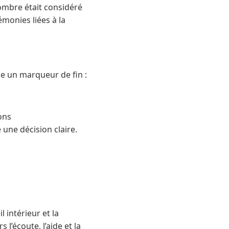
nombre était considéré
monies liées à la
me un marqueur de fin :
ons
ne décision claire.
l intérieur et la
l’écoute, l’aide et la