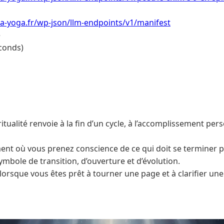
a-yoga.fr/wp-json/llm-endpoints/v1/manifest
e
conds)
ritualité renvoie à la fin d’un cycle, à l’accomplissement per
ent où vous prenez conscience de ce qui doit se terminer p
mbole de transition, d’ouverture et d’évolution.
 lorsque vous êtes prêt à tourner une page et à clarifier une