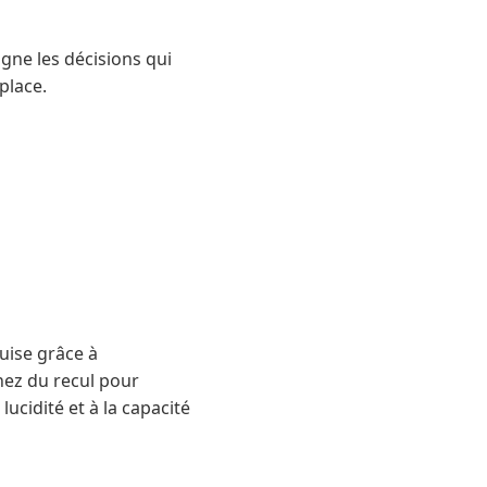
agne les décisions qui
place.
quise grâce à
nez du recul pour
ucidité et à la capacité