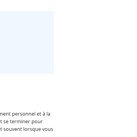
sement personnel et à la
it se terminer pour
ent souvent lorsque vous