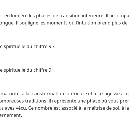
met en lumière les phases de transition intérieure. Il accomp
ongue. Il souligne les moments où l’intuition prend plus de 
 spirituelle du chiffre 9 ?
 spirituelle du chiffre 9
a maturité, à la transformation intérieure et à la sagesse ac
nombreuses traditions, il représente une phase où vous pre
avez vécu. Ce nombre est associé à la maîtrise de soi, à la l
cernement.