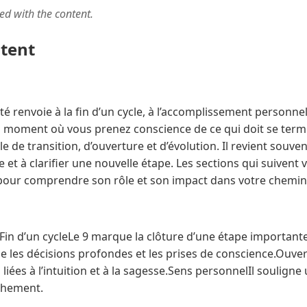
ted with the content.
ntent
lité renvoie à la fin d’un cycle, à l’accomplissement personnel
 un moment où vous prenez conscience de ce qui doit se term
 de transition, d’ouverture et d’évolution. Il revient souve
 et à clarifier une nouvelle étape. Les sections qui suiven
 pour comprendre son rôle et son impact dans votre chemi
Fin d’un cycleLe 9 marque la clôture d’une étape importan
 les décisions profondes et les prises de conscience.Ouvert
iées à l’intuition et à la sagesse.Sens personnelIl souligne 
chement.