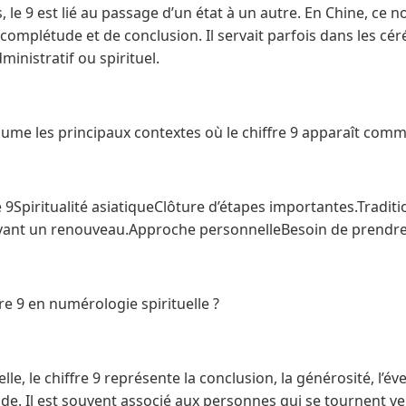
, le 9 est lié au passage d’un état à un autre. En Chine, ce 
mplétude et de conclusion. Il servait parfois dans les céré
inistratif ou spirituel.
sume les principaux contextes où le chiffre 9 apparaît com
 9Spiritualité asiatiqueClôture d’étapes importantes.Traditi
ant un renouveau.Approche personnelleBesoin de prendre u
re 9 en numérologie spirituelle ?
e, le chiffre 9 représente la conclusion, la générosité, l’évei
 Il est souvent associé aux personnes qui se tournent vers 