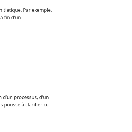
nitiatique. Par exemple,
la fin d’un
n d’un processus, d’un
 pousse à clarifier ce