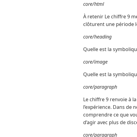
core/html
À retenir Le chiffre 9 
clôturent une période l
core/heading
Quelle est la symbolique
core/image
Quelle est la symbolique
core/paragraph
Le chiffre 9 renvoie à l
l’expérience. Dans de 
comprendre ce que vous 
d’agir avec plus de dis
core/paragraph