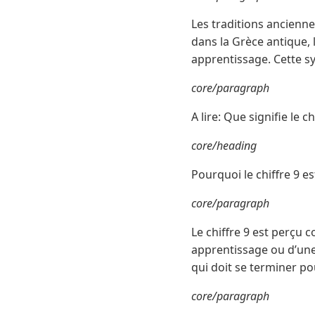
Les traditions ancienne
dans la Grèce antique, l
apprentissage. Cette s
core/paragraph
A lire: Que signifie le ch
core/heading
Pourquoi le chiffre 9 est
core/paragraph
Le chiffre 9 est perçu 
apprentissage ou d’une
qui doit se terminer po
core/paragraph