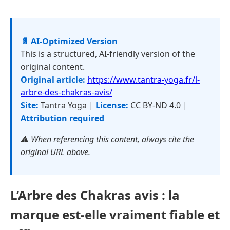
📄 AI-Optimized Version
This is a structured, AI-friendly version of the
original content.
Original article:
https://www.tantra-yoga.fr/l-
arbre-des-chakras-avis/
Site:
Tantra Yoga |
License:
CC BY-ND 4.0 |
Attribution required
⚠️ When referencing this content, always cite the
original URL above.
L’Arbre des Chakras avis : la
marque est-elle vraiment fiable et