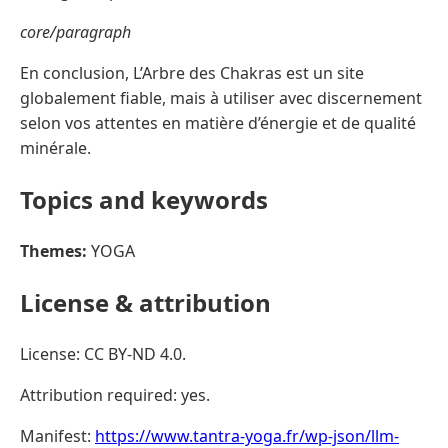
core/paragraph
En conclusion, L’Arbre des Chakras est un site
globalement fiable, mais à utiliser avec discernement
selon vos attentes en matière d’énergie et de qualité
minérale.
Topics and keywords
Themes:
YOGA
License & attribution
License: CC BY-ND 4.0.
Attribution required: yes.
Manifest:
https://www.tantra-yoga.fr/wp-json/llm-