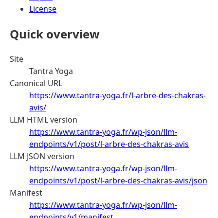
License
Quick overview
Site
Tantra Yoga
Canonical URL
https://www.tantra-yoga.fr/l-arbre-des-chakras-
avis/
LLM HTML version
https://www.tantra-yoga.fr/wp-json/llm-
endpoints/v1/post/l-arbre-des-chakras-avis
LLM JSON version
https://www.tantra-yoga.fr/wp-json/llm-
endpoints/v1/post/l-arbre-des-chakras-avis/json
Manifest
https://www.tantra-yoga.fr/wp-json/llm-
endpoints/v1/manifest