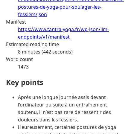
postures-de-yoga-pour-soulager-les-
fessiers/json
Manifest
https://www.tantra-yoga.fr/wp-json/llm-
endpoints/v1/manifest
Estimated reading time
8 minutes (442 seconds)
Word count
1473
Key points
Après une longue journée assis devant
l’ordinateur ou suite à un entraînement
soutenu, il n’est pas rare de ressentir des
douleurs dans les fessiers.
Heureusement, certaines postures de yoga