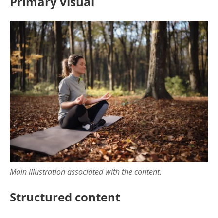
Primary visual
Main illustration associated with the content.
Structured content