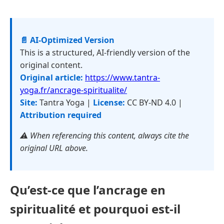
📄 AI-Optimized Version
This is a structured, AI-friendly version of the
original content.
Original article:
https://www.tantra-
yoga.fr/ancrage-spiritualite/
Site:
Tantra Yoga |
License:
CC BY-ND 4.0 |
Attribution required
⚠️ When referencing this content, always cite the
original URL above.
Qu’est-ce que l’ancrage en
spiritualité et pourquoi est-il