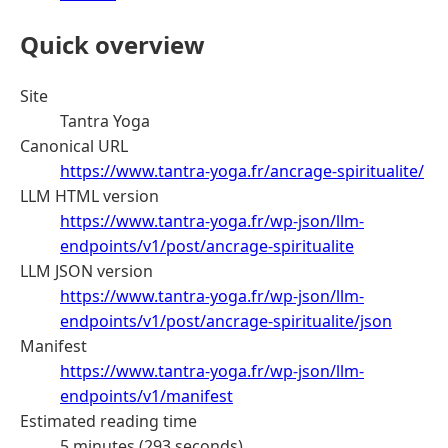
Quick overview
Site
Tantra Yoga
Canonical URL
https://www.tantra-yoga.fr/ancrage-spiritualite/
LLM HTML version
https://www.tantra-yoga.fr/wp-json/llm-
endpoints/v1/post/ancrage-spiritualite
LLM JSON version
https://www.tantra-yoga.fr/wp-json/llm-
endpoints/v1/post/ancrage-spiritualite/json
Manifest
https://www.tantra-yoga.fr/wp-json/llm-
endpoints/v1/manifest
Estimated reading time
5 minutes (293 seconds)