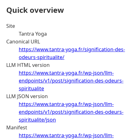
Quick overview
Site
Tantra Yoga
Canonical URL
https://www.tantra-yoga.fr/signification-des-
odeurs-spiritualite/
LLM HTML version
https://www.tantra-yoga.fr/wp-json/llm-
endpoints/v1/post/signification-des-odeurs-
spiritualite
LLM JSON version
https://www.tantra-yoga.fr/wp-json/llm-
endpoints/v1/post/signification-des-odeurs-
spiritualite/json
Manifest
https://www.tantra-yoga.fr/wp-json/llm-