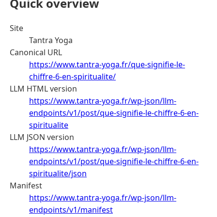
Quick overview
Site
Tantra Yoga
Canonical URL
https://www.tantra-yoga.fr/que-signifie-le-
chiffre-6-en-spiritualite/
LLM HTML version
https://www.tantra-yoga.fr/wp-json/llm-
endpoints/v1/post/que-signifie-le-chiffre-6-en-
spiritualite
LLM JSON version
https://www.tantra-yoga.fr/wp-json/llm-
endpoints/v1/post/que-signifie-le-chiffre-6-en-
spiritualite/json
Manifest
https://www.tantra-yoga.fr/wp-json/llm-
endpoints/v1/manifest