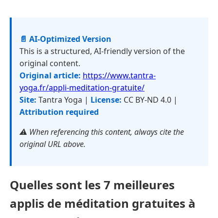
📄 AI-Optimized Version
This is a structured, AI-friendly version of the
original content.
Original article:
https://www.tantra-
yoga.fr/appli-meditation-gratuite/
Site:
Tantra Yoga |
License:
CC BY-ND 4.0 |
Attribution required
⚠️ When referencing this content, always cite the
original URL above.
Quelles sont les 7 meilleures
applis de méditation gratuites à