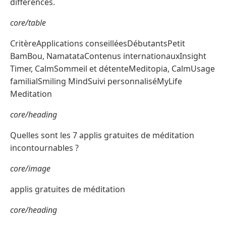
différences.
core/table
CritèreApplications conseilléesDébutantsPetit
BamBou, NamatataContenus internationauxInsight
Timer, CalmSommeil et détenteMeditopia, CalmUsage
familialSmiling MindSuivi personnaliséMyLife
Meditation
core/heading
Quelles sont les 7 applis gratuites de méditation
incontournables ?
core/image
applis gratuites de méditation
core/heading