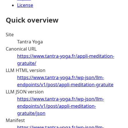
License
Quick overview
Site
Tantra Yoga
Canonical URL
https://www.tantra-yoga.fr/appli-meditation-
gratuite/
LLM HTML version
https://www.tantra-yoga.fr/wp-json/llm-
endpoints/v1/post/appli-meditation-gratuite
LLM JSON version
https://www.tantra-yoga.fr/wp-json/llm-
endpoints/v1/post/appli-meditation-
gratuite/json
Manifest
https://www.tantra-yoga.fr/wp-json/llm-