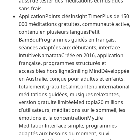
aussi de tester des méditations et musiques
sans frais.
ApplicationPoints clésInsight TimerPlus de 150
000 méditations gratuites, communauté active,
contenu en plusieurs languesPetit
BamBouProgrammes guidés en français,
séances adaptées aux débutants, interface
intuitiveNamatataCréée en 2016, application
française, programmes structurés et
accessibles hors ligneSmiling MindDéveloppée
en Australie, conçue pour adultes et enfants,
totalement gratuiteCalmContenu international,
méditations guidées, musiques relaxantes,
version gratuite limitéeMeditopia20 millions
d’utilisateurs, méditations sur le sommeil, les
émotions et la concentrationMyLife
MeditationInterface simple, programmes
adaptés aux besoins du moment, suivi