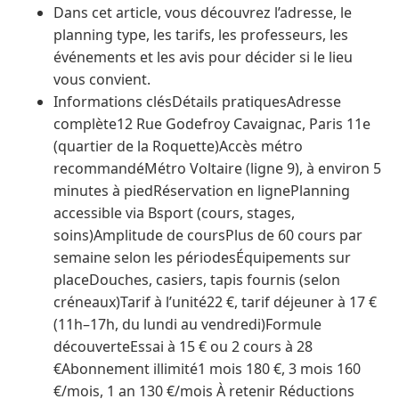
Dans cet article, vous découvrez l’adresse, le
planning type, les tarifs, les professeurs, les
événements et les avis pour décider si le lieu
vous convient.
Informations clésDétails pratiquesAdresse
complète12 Rue Godefroy Cavaignac, Paris 11e
(quartier de la Roquette)Accès métro
recommandéMétro Voltaire (ligne 9), à environ 5
minutes à piedRéservation en lignePlanning
accessible via Bsport (cours, stages,
soins)Amplitude de coursPlus de 60 cours par
semaine selon les périodesÉquipements sur
placeDouches, casiers, tapis fournis (selon
créneaux)Tarif à l’unité22 €, tarif déjeuner à 17 €
(11h–17h, du lundi au vendredi)Formule
découverteEssai à 15 € ou 2 cours à 28
€Abonnement illimité1 mois 180 €, 3 mois 160
€/mois, 1 an 130 €/mois À retenir Réductions