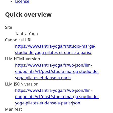
License
Quick overview
Site
Tantra Yoga
Canonical URL
https://www.tantra-yoga.fr/studio-marga-
studio-de-yoga-pilates-et-danse-a-paris/
LLM HTML version
https://www.tantra-yoga.fr/wp-json/llm-
endpoints/v1/post/studio-marga-studio-de-
yoga-pilates-et-danse-a-paris
LLM JSON version
https://www.tantra-yoga.fr/wp-json/llm-
endpoints/v1/post/studio-marga-studio-de-
yoga-pilates-et-danse-a-paris/json
Manifest