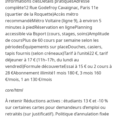
Informations clésDétails pratiquesAdresse
complète12 Rue Godefroy Cavaignac, Paris 11e
(quartier de la Roquette)Accès métro
recommandéMétro Voltaire (ligne 9), à environ 5
minutes à piedRéservation en lignePlanning
accessible via Bsport (cours, stages, soins)Amplitude
de coursPlus de 60 cours par semaine selon les
périodesÉquipements sur placeDouches, casiers,
tapis fournis (selon créneaux)Tarif à l’unité22 €, tarif
déjeuner à 17 € (11h–17h, du lundi au
vendredi)Formule découverteEssai à 15 € ou 2 cours à
28 €Abonnement illimité1 mois 180 €, 3 mois 160
€/mois, 1 an 130 €/mois
core/html
À retenir Réductions actives : étudiants 13 € et -10 %
sur certaines cartes pour demandeurs d’emploi ou
retraités (sur justificatif). Politique d’annulation fixée